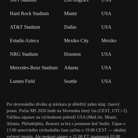
Hard Rock Stadium
Miami
USA
65
AT&T Stadium
Dallas
USA
80
Estadio Azteca
Mexiko City
Mexiko
87
NRG Stadium
Houston
USA
72
Mercedes-Benz Stadium
Atlanta
USA
71
Lumen Field
Seattle
USA
69
Pre slovenského diváka aj stávkara je dôležitý jeden údaj: časový
posun. Počas MS 2026 bude na Slovensku letný čas (CEST, UTC+2).
Väčšina zápasov na východnom pobreží USA (MetLife, Miami,
Atlanta, Philadelphia, Boston) sa hrá s posunom šesť hodín. Zápas o
13:00 amerického východného času začína o 19:00 CEST — ideálny
večerný termín. Ale neskoré zápasy o 21:00 ET znamenajú 03:00