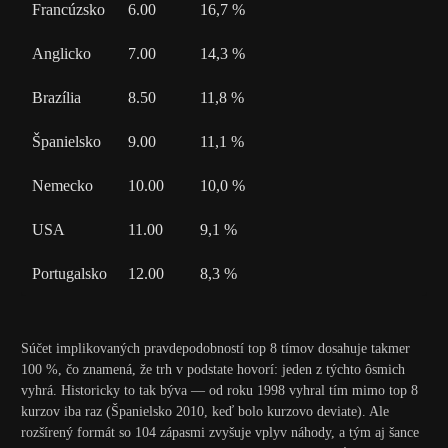
Francúzsko
6.00
16,7 %
Anglicko
7.00
14,3 %
Brazília
8.50
11,8 %
Španielsko
9.00
11,1 %
Nemecko
10.00
10,0 %
USA
11.00
9,1 %
Portugalsko
12.00
8,3 %
Súčet implikovaných pravdepodobností top 8 tímov dosahuje takmer
100 %, čo znamená, že trh v podstate hovorí: jeden z týchto ôsmich
vyhrá. Historicky to tak býva — od roku 1998 vyhral tím mimo top 8
kurzov iba raz (Španielsko 2010, keď bolo kurzovo deviate). Ale
rozšírený formát so 104 zápasmi zvyšuje vplyv náhody, a tým aj šance