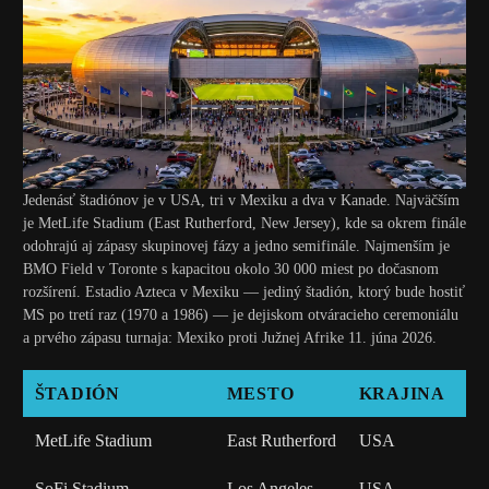
Jedenásť štadiónov je v USA, tri v Mexiku a dva v Kanade. Najväčším
je MetLife Stadium (East Rutherford, New Jersey), kde sa okrem finále
odohrajú aj zápasy skupinovej fázy a jedno semifinále. Najmenším je
BMO Field v Toronte s kapacitou okolo 30 000 miest po dočasnom
rozšírení. Estadio Azteca v Mexiku — jediný štadión, ktorý bude hostiť
MS po tretí raz (1970 a 1986) — je dejiskom otváracieho ceremoniálu
a prvého zápasu turnaja: Mexiko proti Južnej Afrike 11. júna 2026.
ŠTADIÓN
MESTO
KRAJINA
K
MetLife Stadium
East Rutherford
USA
82
SoFi Stadium
Los Angeles
USA
70