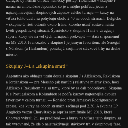
Curaçao by nemali ohroziť nemecký postup. Holandsko v skupine F
narazí na ambiciózne Japonsko, čo je z môjho pohľadu jeden z
najzaujímavejších skupinových zápasov celého turnaja — kurzy na
víťaza tohto duelu sa pohybujú okolo 2.40 na oboch stranách. Belgicko
v skupine G rieši otáznik okolo Iránu, ktorého účasť zostáva neistá
kvôli geopolitickej situácii. Španielsko v skupine H má v Uruguaji
súpera, ktorý vie na veľkých turnajoch prekvapiť — stačí si spomenúť
na MS 2010. Francúzsko v skupine I je jasným favoritom, ale Senegal
s Nórskom (a Haalandom) ponúkajú zaujímavé stávkové trhy na druhé
miesto.
Skupiny J–L a „skupina smrti“
Argentína ako obhajca titulu dostala skupinu J s Alžírskom, Rakúskom
a Jordánskom — pre Messiho (ak nastúpi) relatívne mierny žreb, hoci
Alžírsko s Rakúskom nie sú tímy, ktoré by sa dali podceňovať. Skupina
K s Portugalskom a Kolumbiou je podľa kurzov najtesnejšia dvojica
favoritov v celom turnaji — Ronaldo proti Jamesovi Rodríguezovi v
zápase, kde kurzy na oboch stranách začínajú pod 2.30. A skupina L?
Anglicko verzus Chorvátsko je repríza semifinále MS 2018, ktoré
Chorváti vyhrali 2:1 po predĺžení — a kurzy na víťaza tejto skupiny sú
tak vyrovnané, že ide o najatraktívnejší stávkový trh v skupinovej fáze.