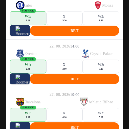
Inter
Monza
⚡ AI PICK
W1:
X:
W2:
1.21
5.20
8.40
BET
22. 08. 2026
14:00
Everton
Crystal Palace
⚡ AI PICK
W1:
X:
W2:
2.04
2.90
3.15
BET
27. 08. 2026
19:00
Barcelona
Athletic Bilbao
⚡ AI PICK
W1:
X:
W2:
1.39
4.10
5.60
BET