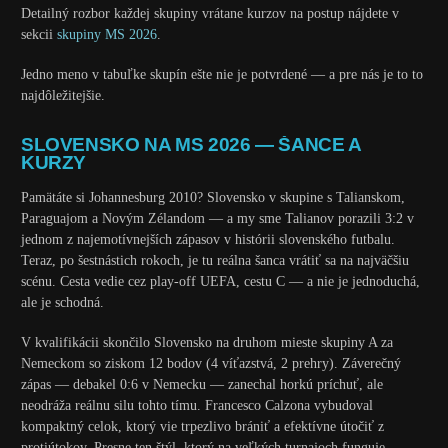
Detailný rozbor každej skupiny vrátane kurzov na postup nájdete v
sekcii
skupiny MS 2026
.
Jedno meno v tabuľke skupín ešte nie je potvrdené — a pre nás je to to
najdôležitejšie.
SLOVENSKO NA MS 2026 — ŠANCE A
KURZY
Pamätáte si Johannesburg 2010? Slovensko v skupine s Talianskom,
Paraguajom a Novým Zélandom — a my sme Talianov porazili 3:2 v
jednom z najemotívnejších zápasov v histórii slovenského futbalu.
Teraz, po šestnástich rokoch, je tu reálna šanca vrátiť sa na najväčšiu
scénu. Cesta vedie cez play-off UEFA, cestu C — a nie je jednoduchá,
ale je schodná.
V kvalifikácii skončilo Slovensko na druhom mieste skupiny A za
Nemeckom so ziskom 12 bodov (4 víťazstvá, 2 prehry). Záverečný
zápas — debakel 0:6 v Nemecku — zanechal horkú príchuť, ale
neodráža reálnu silu tohto tímu. Francesco Calzona vybudoval
kompaktný celok, ktorý vie trpezlivo brániť a efektívne útočiť z
protiútokov. Presne ten štýl, ktorý na veľkých turnajoch funguje.