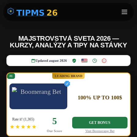
MAJSTROVSTVÁ SVETA 2026 —
KURZY, ANALÝZY A TIPY NA STÁVKY
Updated august 2026
18+
#1
LEADING BRAND
100% UP TO 100$
5
Rate it! (1,365)
GET BONUS
★★★★★
Our Score
Visit Boomerang Bet