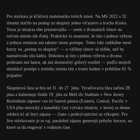
Pre stávkara je kľúčová matematika tretích miest. Na MS 2022 s 32
tímami stačilo na postup zo skupiny jedno víťazstvo a trocha šťastia.
Teraz je situácia ešte priaznivejšia — osem z dvanástich tímov na
treťom mieste ide ďalej. Prakticky to znamená, že tím s jednou výhrou
a jednou remízou má takmer istotu postupu. Tento fakt radikálne mení
kurzy na „postup zo skupiny“ — u väčšiny tímov sú nižšie, než by
naznačovala sila kádra. Dokonca aj tím s jednou výhrou a dvoma
prehrami má šancu, ak má dostatočný gólový rozdiel — podľa mojich
simulácií postúpi z tretieho miesta tím s tromi bodmi v približne 65 %
prípadov.
Skupinová fáza sa hrá od 11. do 27. júna. Vyraďovacia fáza začína 28.
júna a kulminuje finále 19. júla na MetLife Stadium v New Jersey.
Rozloženie zápasov cez tri časové pásma (Eastern, Central, Pacific v
USA plus mexický a kanadský čas) vytvára situáciu, v ktorej sa denne
odohrá tri až štyri zápasy — často s prekrývajúcimi sa výkopmi. Pre
live stávkovanie je to raj: paralelné zápasy generujú pohyby kurzov, na
ktoré sa dá reagovať v reálnom čase.