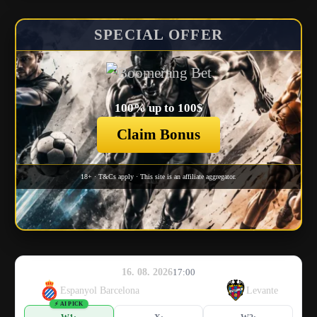
SPECIAL OFFER
100% up to 100$
Claim Bonus
18+ · T&Cs apply · This site is an affiliate aggregator.
16. 08. 2026
17:00
Espanyol Barcelona
Levante
⚡ AI PICK