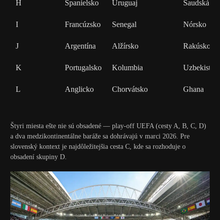
H
Španielsko
Uruguaj
Saudská Ar
I
Francúzsko
Senegal
Nórsko
J
Argentína
Alžírsko
Rakúsko
K
Portugalsko
Kolumbia
Uzbekistan
L
Anglicko
Chorvátsko
Ghana
Štyri miesta ešte nie sú obsadené — play-off UEFA (cesty A, B, C, D)
a dva medzikontinentálne baráže sa dohrávajú v marci 2026. Pre
slovenský kontext je najdôležitejšia cesta C, kde sa rozhoduje o
obsadení skupiny D.