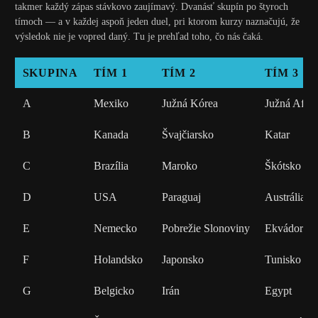
takmer každý zápas stávkovo zaujímavý. Dvanásť skupín po štyroch
tímoch — a v každej aspoň jeden duel, pri ktorom kurzy naznačujú, že
výsledok nie je vopred daný. Tu je prehľad toho, čo nás čaká.
SKUPINA
TÍM 1
TÍM 2
TÍM 3
A
Mexiko
Južná Kórea
Južná Afrik
B
Kanada
Švajčiarsko
Katar
C
Brazília
Maroko
Škótsko
D
USA
Paraguaj
Austrália
E
Nemecko
Pobrežie Slonoviny
Ekvádor
F
Holandsko
Japonsko
Tunisko
G
Belgicko
Irán
Egypt