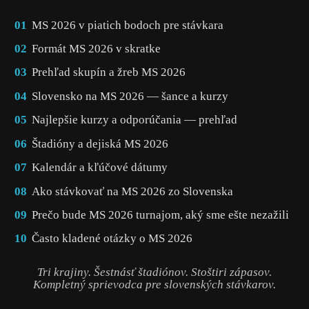
MS 2026 v piatich bodoch pre stávkara
Formát MS 2026 v skratke
Prehľad skupín a žreb MS 2026
Slovensko na MS 2026 — šance a kurzy
Najlepšie kurzy a odporúčania — prehľad
Štadióny a dejiská MS 2026
Kalendár a kľúčové dátumy
Ako stávkovať na MS 2026 zo Slovenska
Prečo bude MS 2026 turnajom, aký sme ešte nezažili
Často kladené otázky o MS 2026
Tri krajiny. Šestnásť štadiónov. Stoštiri zápasov.
Kompletný sprievodca pre slovenských stávkarov.